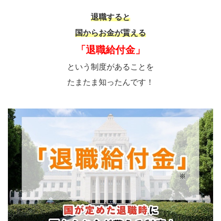
退職すると
国からお金が貰える
「退職給付金」
という制度があることを
たまたま知ったんです！