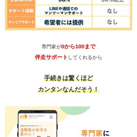
0から100まで
専門家が
伴走サポート
してくれるから
手続きは驚くほど
カンタンなんだそう！