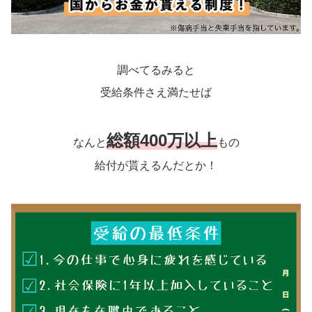
調べてるみると
受給条件さえ満たせば
総額400万以上
なんと
もの
給付が貰えるんだとか！