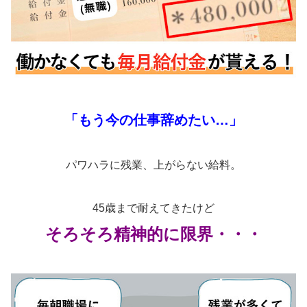
「もう今の仕事辞めたい…」
パワハラに残業、上がらない給料。
45歳まで耐えてきたけど
そろそろ精神的に限界・・・