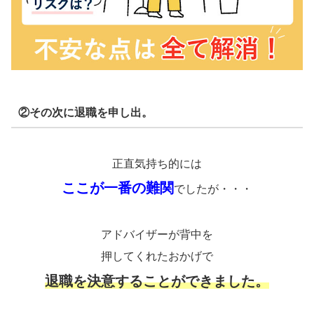
②その次に退職を申し出。
正直気持ち的には
ここが一番の難関
でしたが・・・
アドバイザーが背中を
押してくれたおかげで
退職を決意することができました。