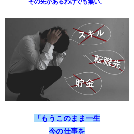
その先があるわけでも無い。
「もうこのまま一生
今の仕事を