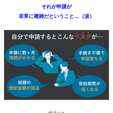
それが申請が
非常に複雑だということ…（涙）