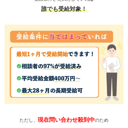
誰でも受給対象！
現在問い合わせ殺到中
ただし、
のため