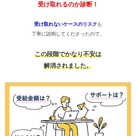
受け取れるのか診断！
受け取れないケースのリスク
も
丁寧に説明してくださったので、
この段階でかなり不安は
解消されました。