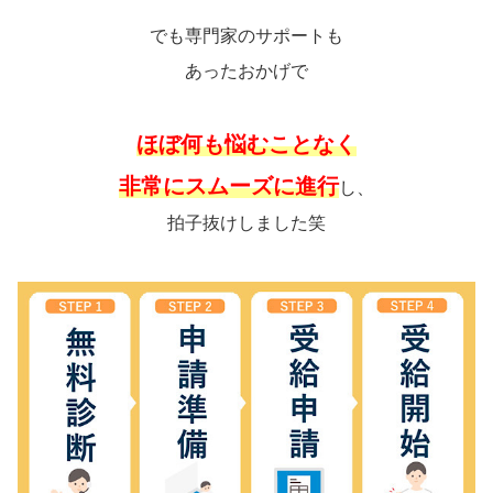
でも専門家のサポートも
あったおかげで
ほぼ何も悩むことなく
非常にスムーズに進行
し、
拍子抜けしました笑