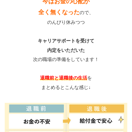
今はお金の心配が
全く無くなった
ので、
のんびり休みつつ
キャリアサポートを受けて
内定をいただいた
次の職場の準備をしています！
退職前と退職後の生活
を
まとめるとこんな感じ↓