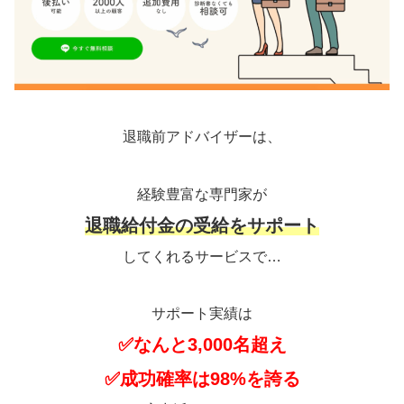
退職前アドバイザーは、
経験豊富な専門家が
退職給付金の受給をサポート
してくれるサービスで…
サポート実績は
✅なんと3,000名超え
✅成功確率は98%を誇る