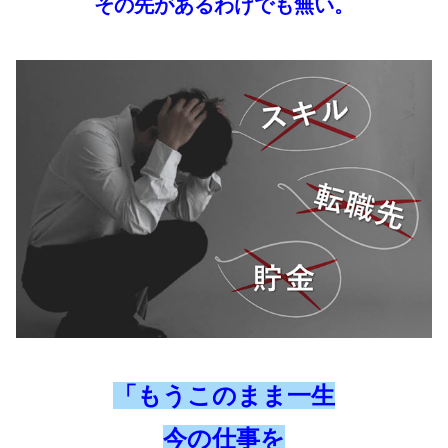
その先があるわけでも無い。
「もうこのまま一生
今の仕事を