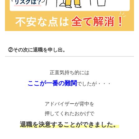
②その次に退職を申し出。
正直気持ち的には
ここが一番の難関
でしたが・・・
アドバイザーが背中を
押してくれたおかげで
退職を決意することができました。