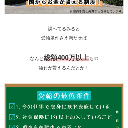
調べてるみると
受給条件さえ満たせば
総額400万以上
なんと
もの
給付が貰えるんだとか！