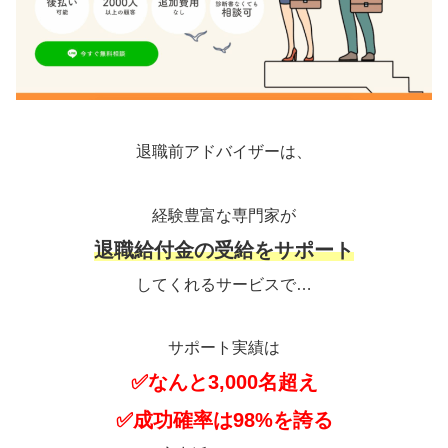
退職前アドバイザーは、
経験豊富な専門家が
退職給付金の受給をサポート
してくれるサービスで…
サポート実績は
✅なんと3,000名超え
✅成功確率は98%を誇る