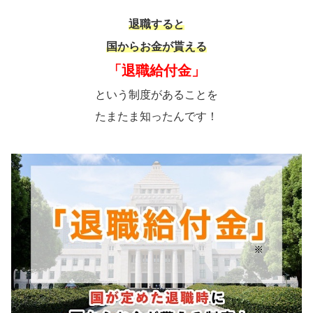
退職すると
国からお金が貰える
「退職給付金」
という制度があることを
たまたま知ったんです！