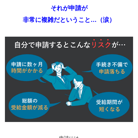
それが申請が
非常に複雑だということ…（涙）