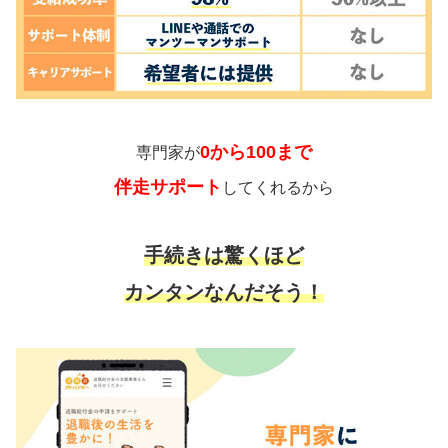
0から100まで
専門家が
伴走サポート
してくれるから
手続きは驚くほど
カンタンなんだそう！