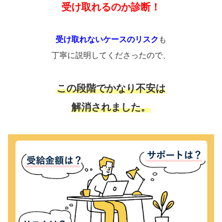
受け取れるのか診断！
受け取れないケースのリスク
も
丁寧に説明してくださったので、
この段階でかなり不安は
解消されました。