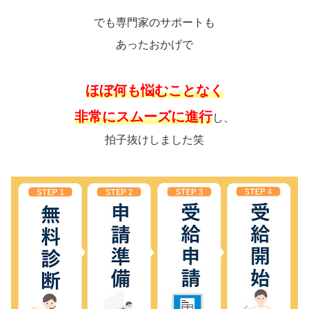
でも専門家のサポートも
あったおかげで
ほぼ何も悩むことなく
非常にスムーズに進行
し、
拍子抜けしました笑