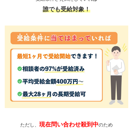
誰でも受給対象！
現在問い合わせ殺到中
ただし、
のため