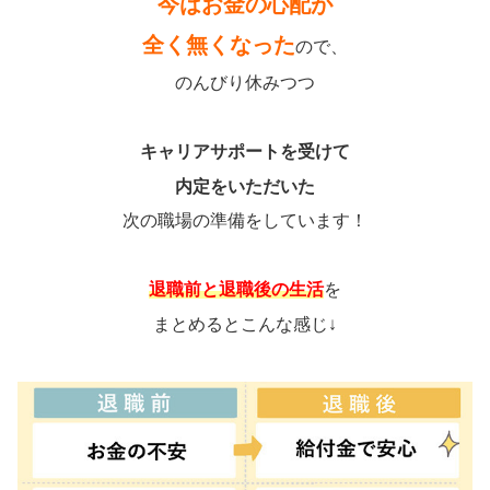
今はお金の心配が
全く無くなった
ので、
のんびり休みつつ
キャリアサポートを受けて
内定をいただいた
次の職場の準備をしています！
退職前と退職後の生活
を
まとめるとこんな感じ↓