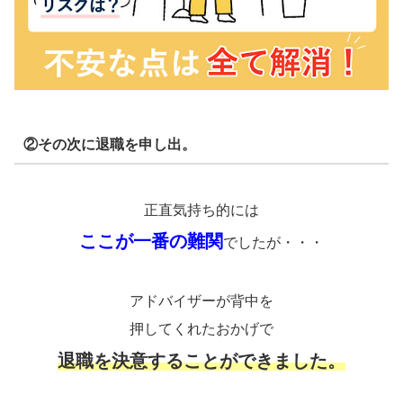
②その次に退職を申し出。
正直気持ち的には
ここが一番の難関
でしたが・・・
アドバイザーが背中を
押してくれたおかげで
退職を決意することができました。