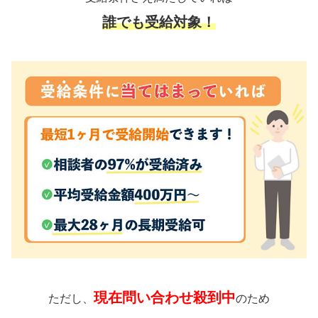
誰でも受給対象！
現在問い合わせ殺到中
ただし、
のため