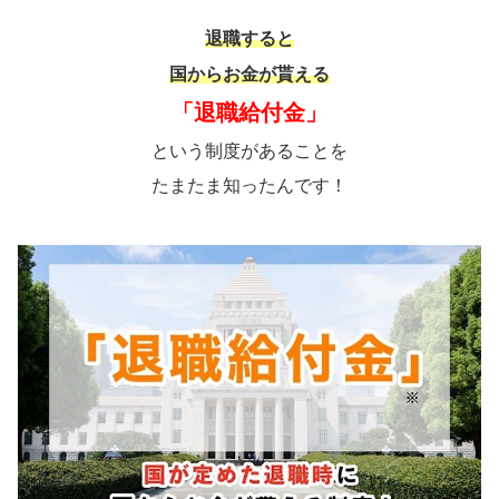
退職すると
国からお金が貰える
「退職給付金」
という制度があることを
たまたま知ったんです！