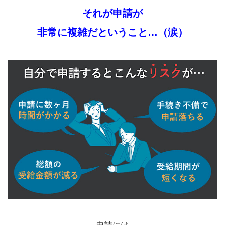
それが申請が
非常に複雑だということ…（涙）