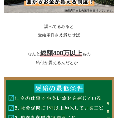
調べてるみると
受給条件さえ満たせば
総額400万以上
なんと
もの
給付が貰えるんだとか！