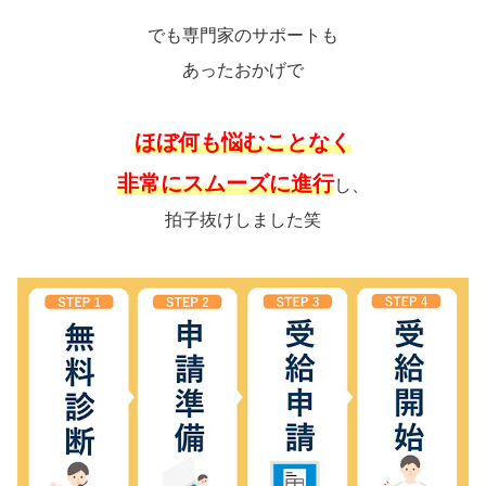
でも専門家のサポートも
あったおかげで
ほぼ何も悩むことなく
非常にスムーズに進行
し、
拍子抜けしました笑