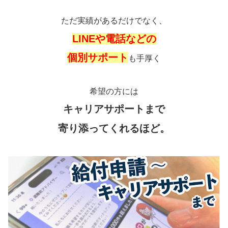
ただ実績があるだけでなく、
LINEや電話などの
個別サポート
も手厚く
希望の方には
キャリアサポートまで
寄り添ってくれるほど。