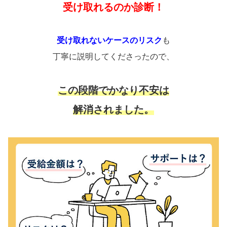
受け取れるのか診断！
受け取れないケースのリスク
も
丁寧に説明してくださったので、
この段階でかなり不安は
解消されました。