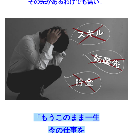
その先があるわけでも無い。
「もうこのまま一生
今の仕事を