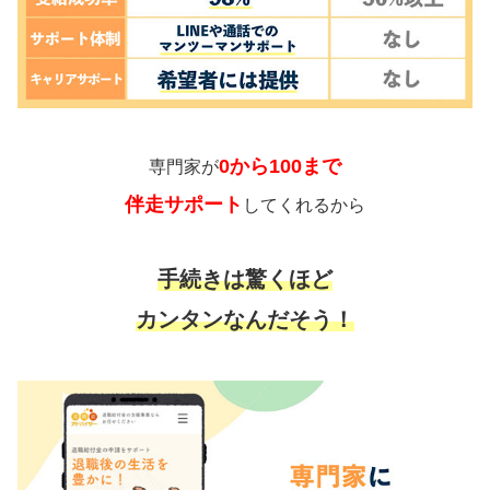
0から100まで
専門家が
伴走サポート
してくれるから
手続きは驚くほど
カンタンなんだそう！