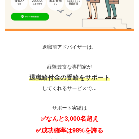
退職前アドバイザーは、
経験豊富な専門家が
退職給付金の受給をサポート
してくれるサービスで…
サポート実績は
✅なんと3,000名超え
✅成功確率は98%を誇る