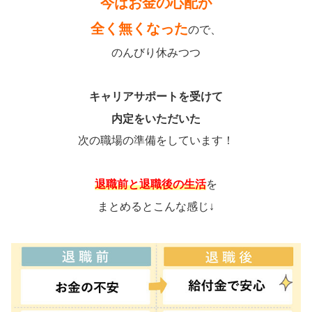
今はお金の心配が
全く無くなった
ので、
のんびり休みつつ
キャリアサポートを受けて
内定をいただいた
次の職場の準備をしています！
退職前と退職後の生活
を
まとめるとこんな感じ↓