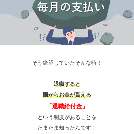
そう絶望していたそんな時！
退職すると
国からお金が貰える
「退職給付金」
という制度があることを
たまたま知ったんです！