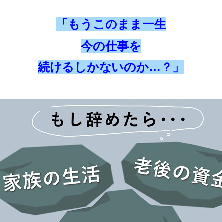
「もうこのまま一生
今の仕事を
続けるしかないのか…？」