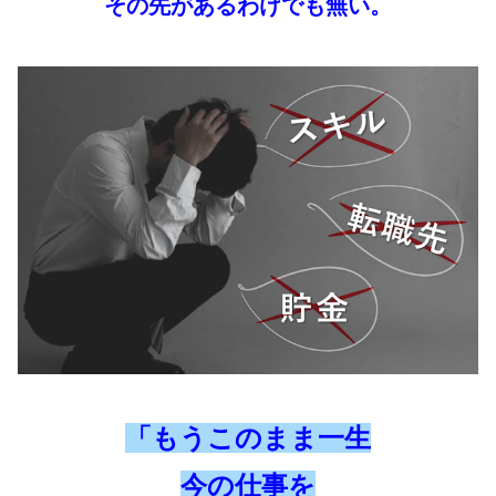
その先があるわけでも無い。
「もうこのまま一生
今の仕事を