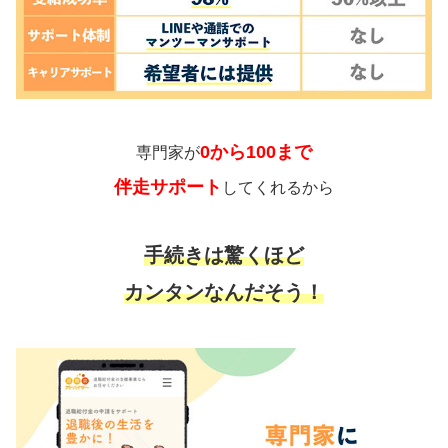
0から100まで
専門家が
伴走サポート
してくれるから
手続きは驚くほど
カンタンなんだそう！