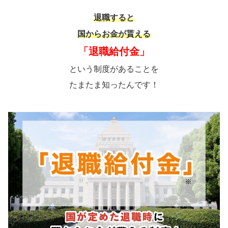
退職すると
国からお金が貰える
「退職給付金」
という制度があることを
たまたま知ったんです！