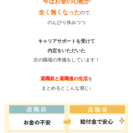
今はお金の心配が
全く無くなった
ので、
のんびり休みつつ
キャリアサポートを受けて
内定をいただいた
次の職場の準備をしています！
退職前と退職後の生活
を
まとめるとこんな感じ↓