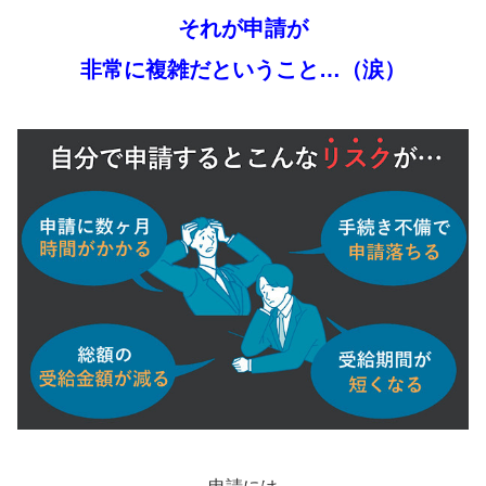
それが申請が
非常に複雑だということ…（涙）