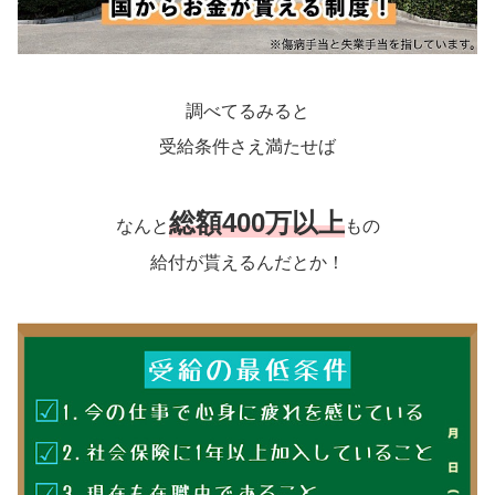
調べてるみると
受給条件さえ満たせば
総額400万以上
なんと
もの
給付が貰えるんだとか！