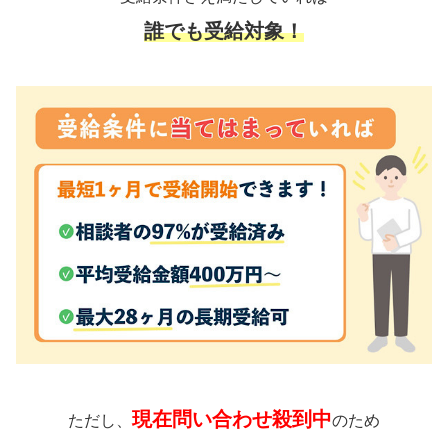
誰でも受給対象！
現在問い合わせ殺到中
ただし、
のため