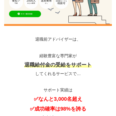
退職前アドバイザーは、
経験豊富な専門家が
退職給付金の受給をサポート
してくれるサービスで…
サポート実績は
✅なんと3,000名超え
✅成功確率は98%を誇る