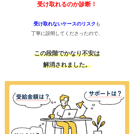
受け取れるのか診断！
受け取れないケースのリスク
も
丁寧に説明してくださったので、
この段階でかなり不安は
解消されました。