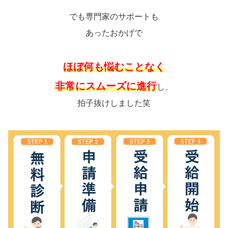
でも専門家のサポートも
あったおかげで
ほぼ何も悩むことなく
非常にスムーズに進行
し、
拍子抜けしました笑