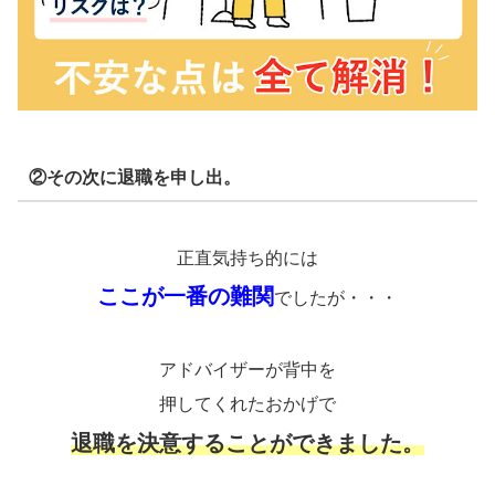
②その次に退職を申し出。
正直気持ち的には
ここが一番の難関
でしたが・・・
アドバイザーが背中を
押してくれたおかげで
退職を決意することができました。