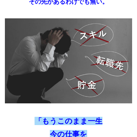
その先があるわけでも無い。
「もうこのまま一生
今の仕事を