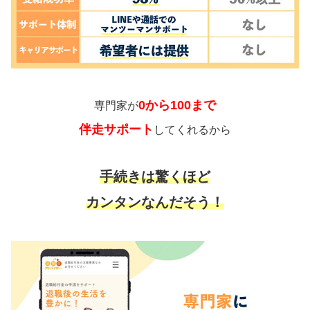
0から100まで
専門家が
伴走サポート
してくれるから
手続きは驚くほど
カンタンなんだそう！