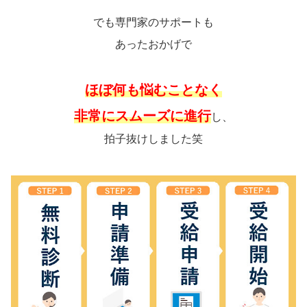
でも専門家のサポートも
あったおかげで
ほぼ何も悩むことなく
非常にスムーズに進行
し、
拍子抜けしました笑