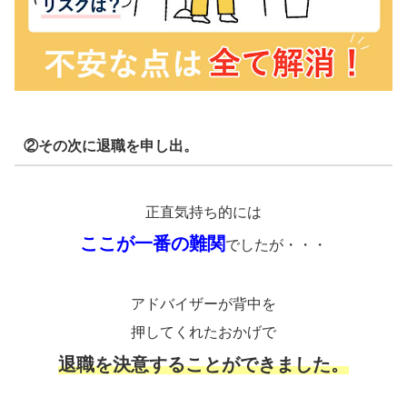
②その次に退職を申し出。
正直気持ち的には
ここが一番の難関
でしたが・・・
アドバイザーが背中を
押してくれたおかげで
退職を決意することができました。