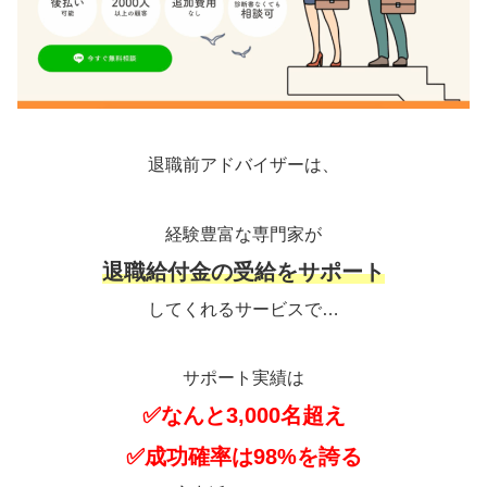
退職前アドバイザーは、
経験豊富な専門家が
退職給付金の受給をサポート
してくれるサービスで…
サポート実績は
✅なんと3,000名超え
✅成功確率は98%を誇る