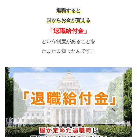
退職すると
国からお金が貰える
「退職給付金」
という制度があることを
たまたま知ったんです！