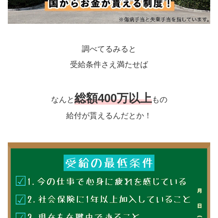
調べてるみると
受給条件さえ満たせば
総額400万以上
なんと
もの
給付が貰えるんだとか！