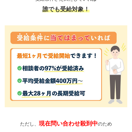
誰でも受給対象！
現在問い合わせ殺到中
ただし、
のため