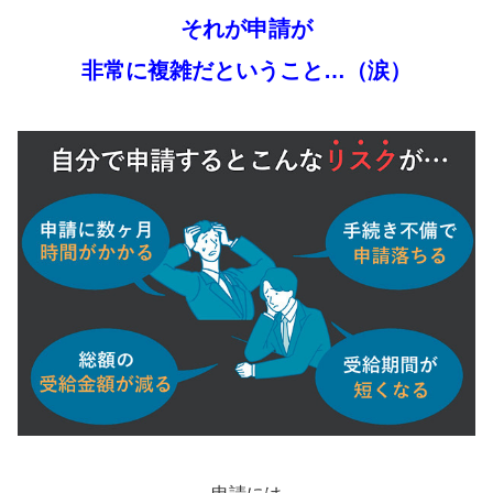
それが申請が
非常に複雑だということ…（涙）