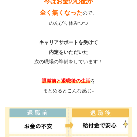
今はお金の心配が
全く無くなった
ので、
のんびり休みつつ
キャリアサポートを受けて
内定をいただいた
次の職場の準備をしています！
退職前と退職後の生活
を
まとめるとこんな感じ↓