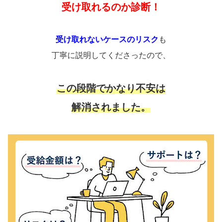
受け取れるのか診断！
受け取れないケースのリスク
も
丁寧に説明してくださったので、
この段階でかなり不安は
解消されました。