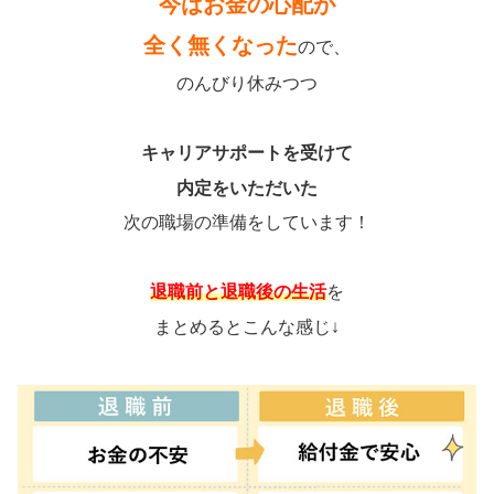
今はお金の心配が
全く無くなった
ので、
のんびり休みつつ
キャリアサポートを受けて
内定をいただいた
次の職場の準備をしています！
退職前と退職後の生活
を
まとめるとこんな感じ↓