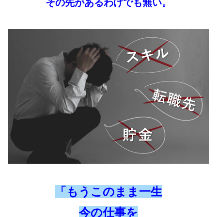
その先があるわけでも無い。
「もうこのまま一生
今の仕事を