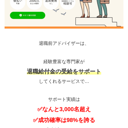
退職前アドバイザーは、
経験豊富な専門家が
退職給付金の受給をサポート
してくれるサービスで…
サポート実績は
✅なんと3,000名超え
✅成功確率は98%を誇る