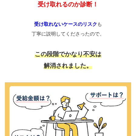
受け取れるのか診断！
受け取れないケースのリスク
も
丁寧に説明してくださったので、
この段階でかなり不安は
解消されました。