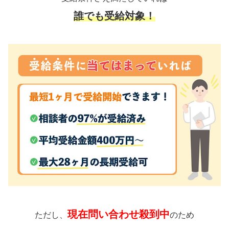
誰でも受給対象！
現在問い合わせ殺到中
ただし、
のため