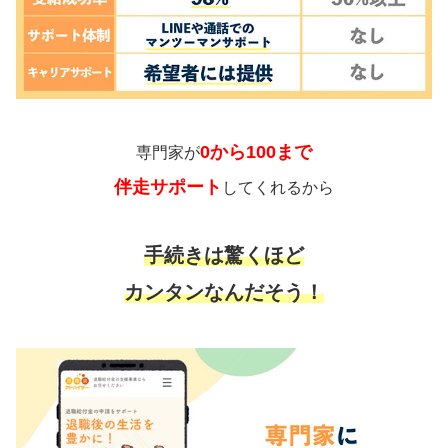
0から100まで
専門家が
伴走サポート
してくれるから
手続きは驚くほど
カンタンなんだそう！