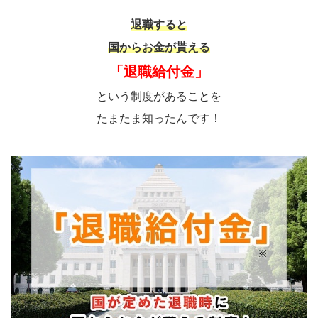
退職すると
国からお金が貰える
「退職給付金」
という制度があることを
たまたま知ったんです！