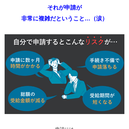
それが申請が
非常に複雑だということ…（涙）