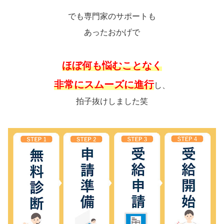
でも専門家のサポートも
あったおかげで
ほぼ何も悩むことなく
非常にスムーズに進行
し、
拍子抜けしました笑