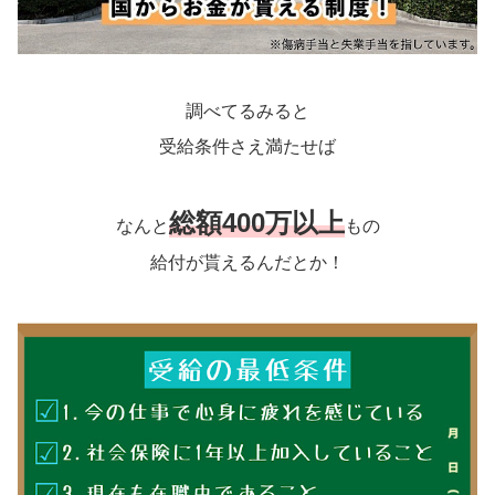
調べてるみると
受給条件さえ満たせば
総額400万以上
なんと
もの
給付が貰えるんだとか！