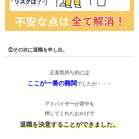
②その次に退職を申し出。
正直気持ち的には
ここが一番の難関
でしたが・・・
アドバイザーが背中を
押してくれたおかげで
退職を決意することができました。