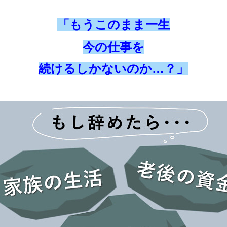
「もうこのまま一生
今の仕事を
続けるしかないのか…？」