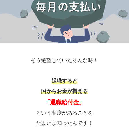
そう絶望していたそんな時！
退職すると
国からお金が貰える
「退職給付金」
という制度があることを
たまたま知ったんです！