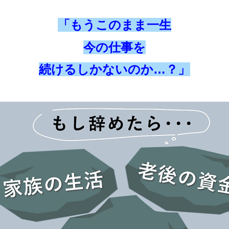
「もうこのまま一生
今の仕事を
続けるしかないのか…？」