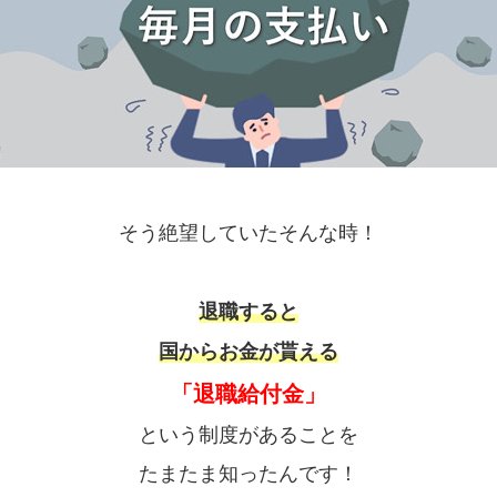
そう絶望していたそんな時！
退職すると
国からお金が貰える
「退職給付金」
という制度があることを
たまたま知ったんです！