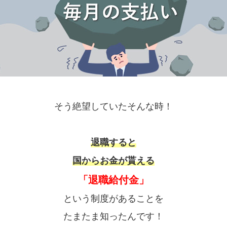
そう絶望していたそんな時！
退職すると
国からお金が貰える
「退職給付金」
という制度があることを
たまたま知ったんです！