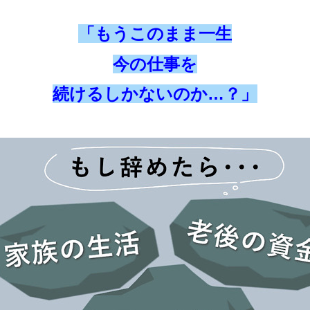
「もうこのまま一生
今の仕事を
続けるしかないのか…？」